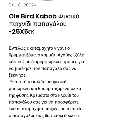
SKU: OJ20094
Ole Bird Kabob Φυσικό
παιχνίδι παπαγάλου
-25X5εκ
Εντελώς ακαταμάχητο γιγάντιο
θρυμματιζόμενο κομμάτι Αγαύης (ξύλο
κάκτου) με διαμορφωμένες τρύπες για
να βοηθήσει τον παπαγάλο σας να
ξεκινήσει!
Ένα από τα καλύτερα φυσικά
μασώμενα και θρυμματιζόμενα υλικά
της φύσης. Κρεμάστε στο κλουβί του
παπαγάλου σας για να προσφέρετε
ένα ακαταμάχητο παιχνίδι με το οποίο
ο παπαγάλος σας θα πιάσει δουλειά
αμέσως. Πολλές τρύπες έχουν προ-
κοπεί δείχνοντας στον παπαγάλο σας