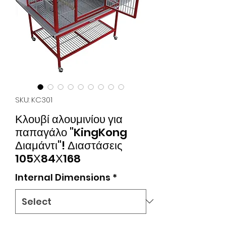
SKU: KC301
Κλουβί αλουμινίου για
παπαγάλο "KingKong
Διαμάντι"! Διαστάσεις
105Χ84Χ168
Internal Dimensions
*