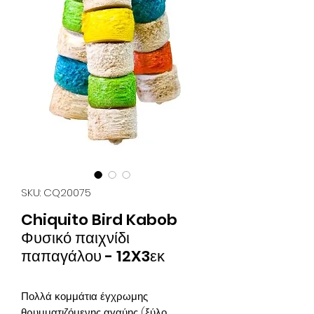
SKU: CQ20075
Chiquito Bird Kabob
Φυσικό παιχνίδι
παπαγάλου - 12X3εκ
Πολλά κομμάτια έγχρωμης
θρυμματιζόμενης αγαύης (ξύλο