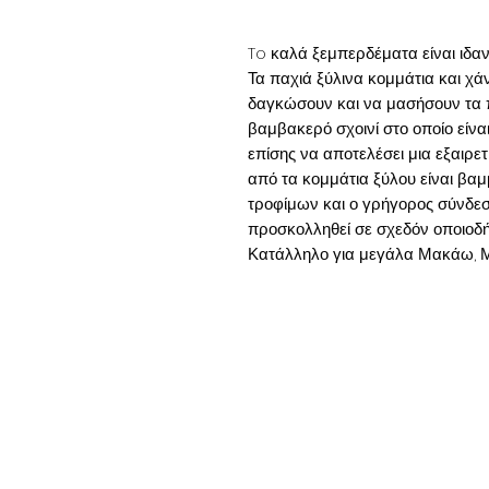
To καλά ξεμπερδέματα είναι ιδα
Τα παχιά ξύλινα κομμάτια και χάν
δαγκώσουν και να μασήσουν τα
βαμβακερό σχοινί στο οποίο είνα
επίσης να αποτελέσει μια εξαιρε
από τα κομμάτια ξύλου είναι βα
τροφίμων και ο γρήγορος σύνδεσμ
προσκολληθεί σε σχεδόν οποιοδή
Κατάλληλο για μεγάλα Μακάω, 