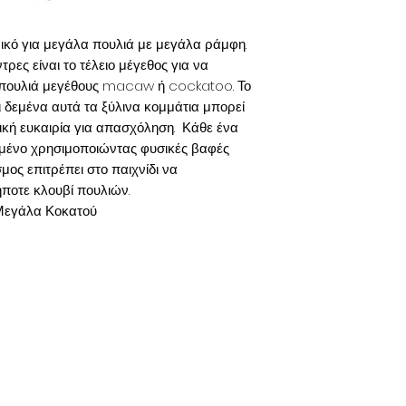
νικό για μεγάλα πουλιά με μεγάλα ράμφη.
τρες είναι το τέλειο μέγεθος για να
 πουλιά μεγέθους macaw ή cockatoo. Το
ι δεμένα αυτά τα ξύλινα κομμάτια μπορεί
τική ευκαιρία για απασχόληση. Κάθε ένα
μμένο χρησιμοποιώντας φυσικές βαφές
ος επιτρέπει στο παιχνίδι να
ποτε κλουβί πουλιών.
Μεγάλα Κοκατού