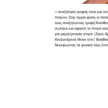
H αναζήτηση τροφής είναι μια α
πτηνών. Στην άγρια φύση, οι πα
τους αναζητώντας τροφή.Τοποθετ
σωλήνα και αφηστέ το πτηνό σας
για μικρά/μεσαία πτηνά (Ζακό, Αμ
Αλεξανδρινοί, Μονκ κλπ). Βοηθά
διεγείρωντας τα φυσικά τους ένσ