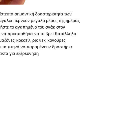
πίστευτα σημαντική δραστηριότητα των
παγάλοι περνούν μεγάλο μέρος της ημέρας
ήστε το αγαπημένο του σνάκ στον
 να προσπαθήσει να το βρεί. Κατάλληλο
αζόνες, κοκατίλ, ρικ νεκ, κονούρες,
ει τα πτηνά να παραμένουν δραστήρια
τικτα για εξέρευνηση.