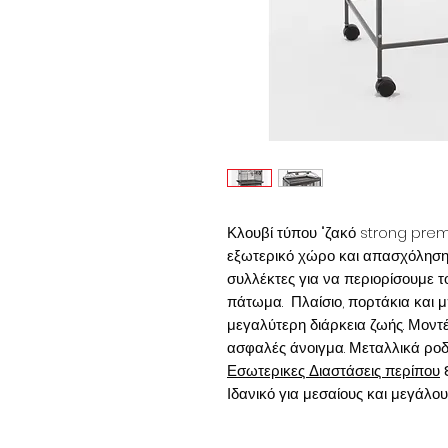
Κλουβί τύπου "ζακό strong pre
εξωτερικό χώρο και απασχόληση 
συλλέκτες για να περιορίσουμε 
πάτωμα. Πλαίσιο, πορτάκια και 
μεγαλύτερη διάρκεια ζωής. Μοντ
ασφαλές άνοιγμα. Μεταλλικά ροδά
Εσωτερικες Διαστάσεις περίπου
Ιδανικό για μεσαίους και μεγάλ