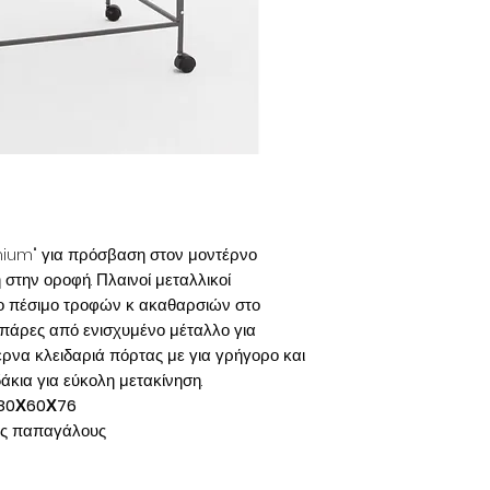
mium" για πρόσβαση στον μοντέρνο
στην οροφή. Πλαινοί μεταλλικοί
το πέσιμο τροφών κ ακαθαρσιών στο
μπάρες από ενισχυμένο μέταλλο για
έρνα κλειδαριά πόρτας με για γρήγορο και
κια για εύκολη μετακίνηση.
80Χ60Χ76
ους παπαγάλους