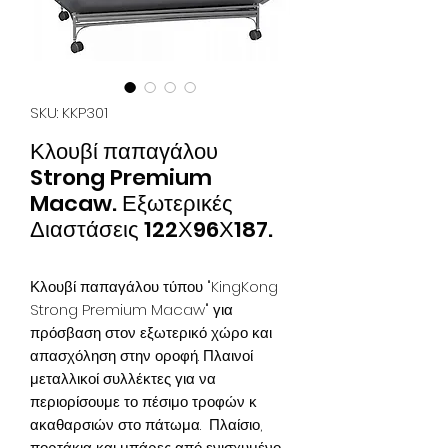
SKU: KKP301
Κλουβί παπαγάλου
Strong Premium
Macaw. Εξωτερικές
Διαστάσεις 122Χ96Χ187.
Κλουβί παπαγάλου τύπου "KingKong
Strong Premium Macaw" για
πρόσβαση στον εξωτερικό χώρο και
απασχόληση στην οροφή. Πλαινοί
μεταλλικοί συλλέκτες για να
περιορίσουμε το πέσιμο τροφών κ
ακαθαρσιών στο πάτωμα. Πλαίσιο,
πορτάκια και μπάρες από ενισχυμένο